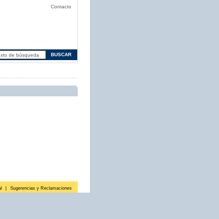
Contacto
l
|
Sugerencias y Reclamaciones