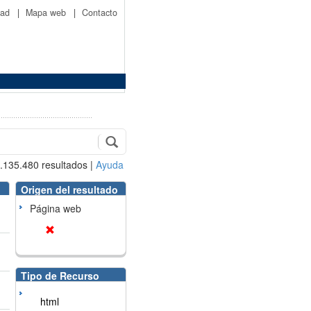
idad
|
Mapa web
|
Contacto
.135.480
resultados
|
Ayuda
Origen del resultado
Página web
Tipo de Recurso
html