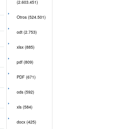
(2.603.451)
Otros (524.501)
odt (2.753)
xlsx (885)
pdf (809)
PDF (671)
ods (592)
xls (584)
docx (425)