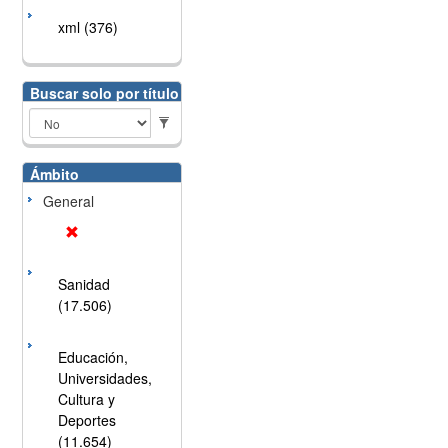
xml (376)
Buscar solo por título
Ámbito
General
Sanidad
(17.506)
Educación,
Universidades,
Cultura y
Deportes
(11.654)