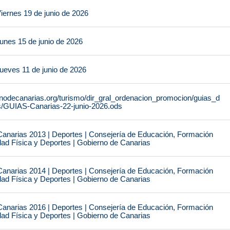
iernes 19 de junio de 2026
unes 15 de junio de 2026
ueves 11 de junio de 2026
rnodecanarias.org/turismo/dir_gral_ordenacion_promocion/guias_d
s/GUIAS-Canarias-22-junio-2026.ods
narias 2013 | Deportes | Consejería de Educación, Formación
idad Física y Deportes | Gobierno de Canarias
narias 2014 | Deportes | Consejería de Educación, Formación
idad Física y Deportes | Gobierno de Canarias
narias 2016 | Deportes | Consejería de Educación, Formación
idad Física y Deportes | Gobierno de Canarias