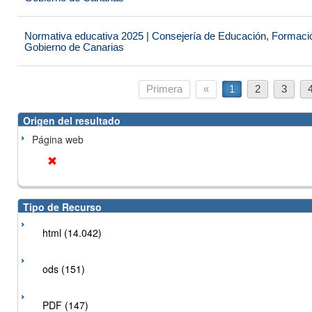
Normativa educativa 2025 | Consejería de Educación, Formación
Gobierno de Canarias
Primera
«
1
2
3
Origen del resultado
Página web
Tipo de Recurso
html (14.042)
ods (151)
PDF (147)