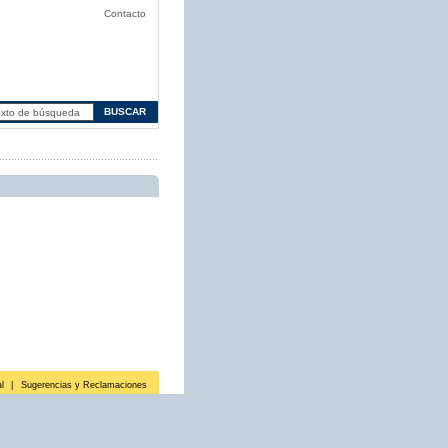
Contacto
l
|
Sugerencias y Reclamaciones