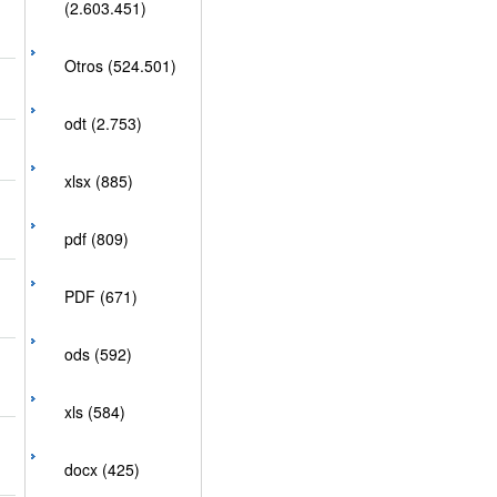
(2.603.451)
Otros (524.501)
odt (2.753)
xlsx (885)
pdf (809)
PDF (671)
ods (592)
xls (584)
docx (425)