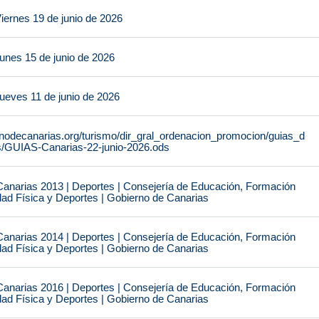
iernes 19 de junio de 2026
unes 15 de junio de 2026
ueves 11 de junio de 2026
rnodecanarias.org/turismo/dir_gral_ordenacion_promocion/guias_d
s/GUIAS-Canarias-22-junio-2026.ods
narias 2013 | Deportes | Consejería de Educación, Formación
idad Física y Deportes | Gobierno de Canarias
narias 2014 | Deportes | Consejería de Educación, Formación
idad Física y Deportes | Gobierno de Canarias
narias 2016 | Deportes | Consejería de Educación, Formación
idad Física y Deportes | Gobierno de Canarias