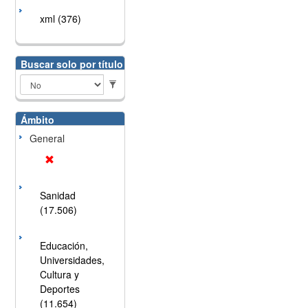
xml (376)
Buscar solo por título
Ámbito
General
Sanidad
(17.506)
Educación,
Universidades,
Cultura y
Deportes
(11.654)