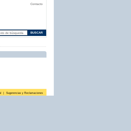
Contacto
l
|
Sugerencias y Reclamaciones