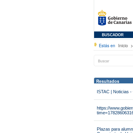
BUSCADOR
Estás en
Inicio
Resultados
ISTAC | Noticias -
https://www.gobie
time=1782860631
Plazas para alumna