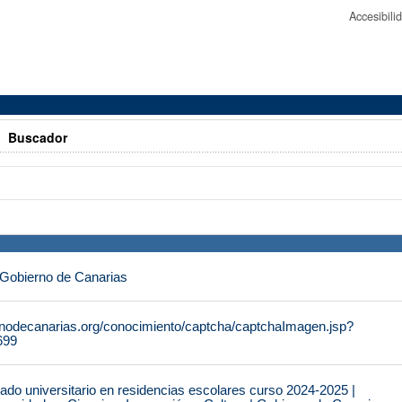
Accesibil
>
Buscador
 Gobierno de Canarias
rnodecanarias.org/conocimiento/captcha/captchaImagen.jsp?
699
do universitario en residencias escolares curso 2024-2025 |