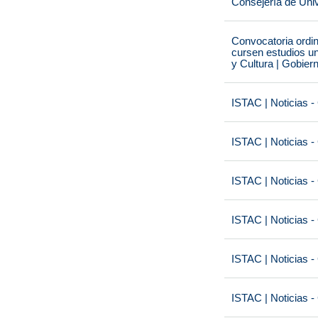
Consejería de Univ
Convocatoria ordi
cursen estudios un
y Cultura | Gobier
ISTAC | Noticias -
ISTAC | Noticias -
ISTAC | Noticias -
ISTAC | Noticias -
ISTAC | Noticias -
ISTAC | Noticias -