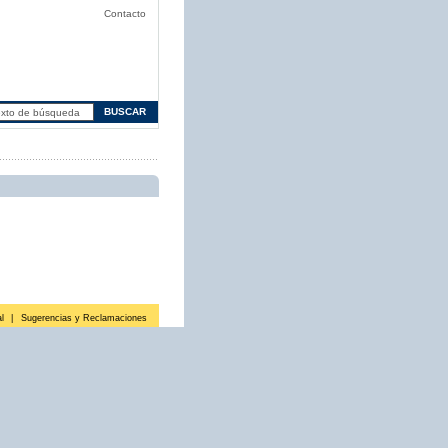
Contacto
l
|
Sugerencias y Reclamaciones