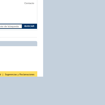
Contacto
l
|
Sugerencias y Reclamaciones