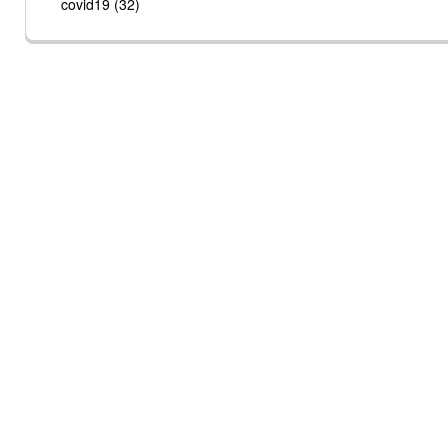
covid19 (32)