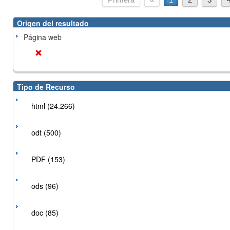
Origen del resultado
Página web
Tipo de Recurso
html (24.266)
odt (500)
PDF (153)
ods (96)
doc (85)