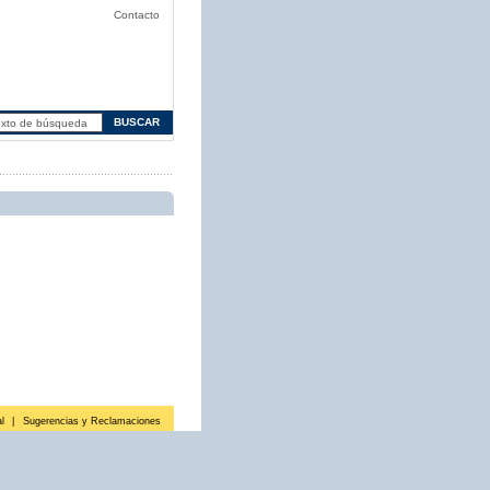
Contacto
l
|
Sugerencias y Reclamaciones