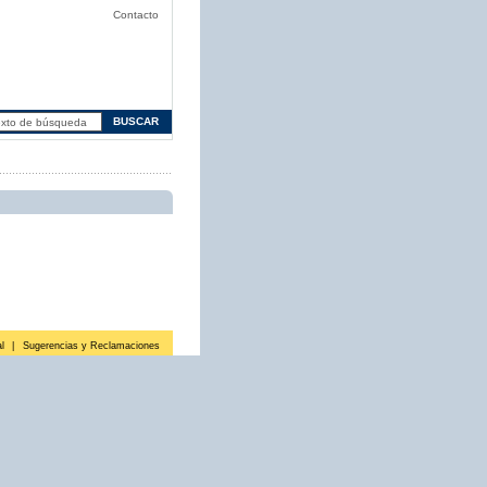
Contacto
l
|
Sugerencias y Reclamaciones