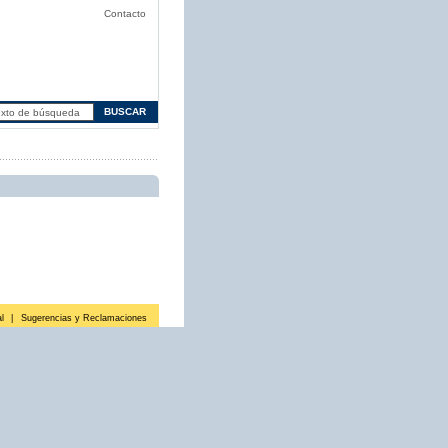
Contacto
l
|
Sugerencias y Reclamaciones