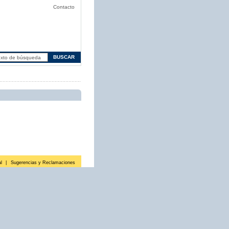
Contacto
l
|
Sugerencias y Reclamaciones