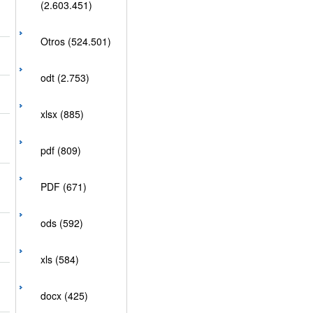
(2.603.451)
Otros (524.501)
odt (2.753)
xlsx (885)
pdf (809)
PDF (671)
ods (592)
xls (584)
docx (425)