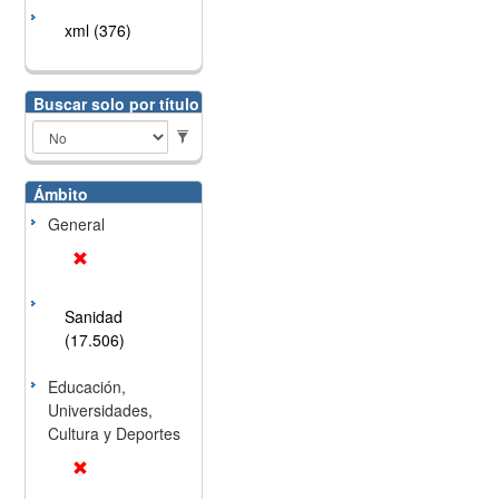
xml (376)
Buscar solo por título
Ámbito
General
Sanidad
(17.506)
Educación,
Universidades,
Cultura y Deportes