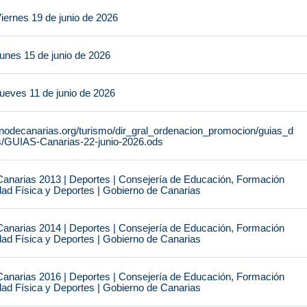
iernes 19 de junio de 2026
unes 15 de junio de 2026
ueves 11 de junio de 2026
rnodecanarias.org/turismo/dir_gral_ordenacion_promocion/guias_d
s/GUIAS-Canarias-22-junio-2026.ods
narias 2013 | Deportes | Consejería de Educación, Formación
idad Física y Deportes | Gobierno de Canarias
narias 2014 | Deportes | Consejería de Educación, Formación
idad Física y Deportes | Gobierno de Canarias
narias 2016 | Deportes | Consejería de Educación, Formación
idad Física y Deportes | Gobierno de Canarias