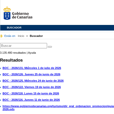
BUSCADOR
Estás en
Inicio
>
Buscador
3.135.480
resultados
|
Ayuda
Resultados
BOC - 2026/131. Miércoles 1 de julio de 2026
BOC - 2026/126. Jueves 25 de junio de 2026
BOC - 2026/125. Miércoles 24 de junio de 2026
BOC - 2026/122. Viernes 19 de junio de 2026
BOC - 2026/118. Lunes 15 de junio de 2026
BOC - 2026/116. Jueves 11 de junio de 2026
https://www.gobiernodecanarias.org/turismo/dir_gral_ordenacion_promocion/guia
2026.ods