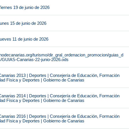
iernes 19 de junio de 2026
unes 15 de junio de 2026
ueves 11 de junio de 2026
rnodecanarias.org/turismo/dir_gral_ordenacion_promocion/guias_d
s/GUIAS-Canarias-22-junio-2026.ods
narias 2013 | Deportes | Consejería de Educación, Formación
idad Física y Deportes | Gobierno de Canarias
narias 2014 | Deportes | Consejería de Educación, Formación
idad Física y Deportes | Gobierno de Canarias
narias 2016 | Deportes | Consejería de Educación, Formación
idad Física y Deportes | Gobierno de Canarias