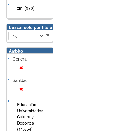
xml (376)
Buscar solo por título
Ámbito
General
Sanidad
Educación,
Universidades,
Cultura y
Deportes
(11.654)