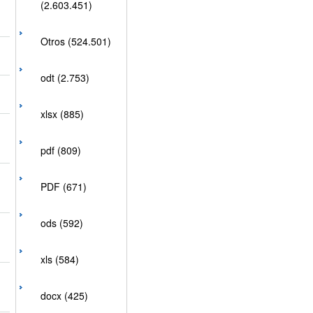
(2.603.451)
Otros (524.501)
odt (2.753)
xlsx (885)
pdf (809)
PDF (671)
ods (592)
xls (584)
docx (425)