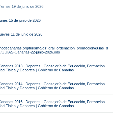
iernes 19 de junio de 2026
unes 15 de junio de 2026
ueves 11 de junio de 2026
rnodecanarias.org/turismo/dir_gral_ordenacion_promocion/guias_d
s/GUIAS-Canarias-22-junio-2026.ods
narias 2013 | Deportes | Consejería de Educación, Formación
idad Física y Deportes | Gobierno de Canarias
narias 2014 | Deportes | Consejería de Educación, Formación
idad Física y Deportes | Gobierno de Canarias
narias 2016 | Deportes | Consejería de Educación, Formación
idad Física y Deportes | Gobierno de Canarias