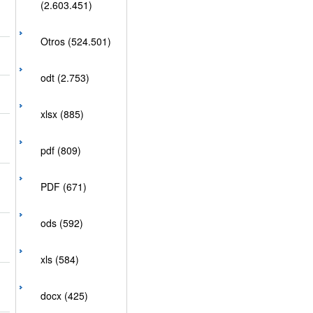
(2.603.451)
Otros (524.501)
odt (2.753)
xlsx (885)
pdf (809)
PDF (671)
ods (592)
xls (584)
docx (425)