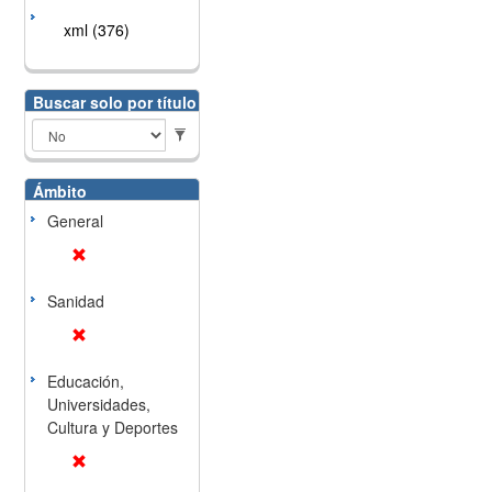
xml (376)
Buscar solo por título
Ámbito
General
Sanidad
Educación,
Universidades,
Cultura y Deportes