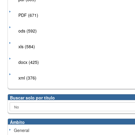
PDF (671)
ods (592)
xls (584)
docx (425)
xml (376)
Buscar solo por título
Ámbito
General