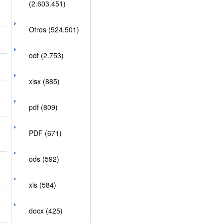
(2.603.451)
Otros (524.501)
odt (2.753)
xlsx (885)
pdf (809)
PDF (671)
ods (592)
xls (584)
docx (425)