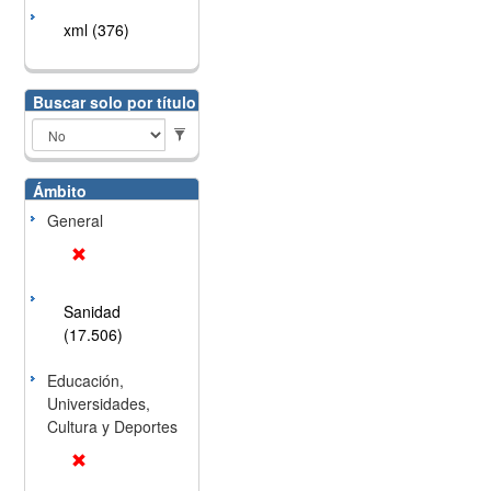
xml (376)
Buscar solo por título
Ámbito
General
Sanidad
(17.506)
Educación,
Universidades,
Cultura y Deportes