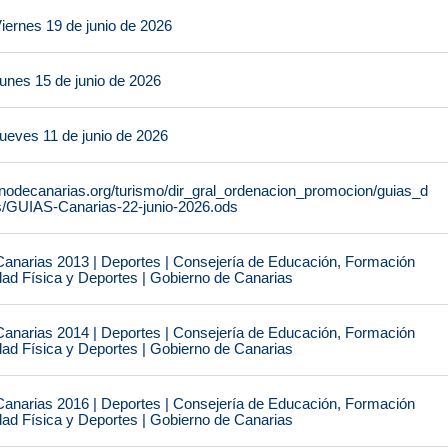
iernes 19 de junio de 2026
unes 15 de junio de 2026
ueves 11 de junio de 2026
rnodecanarias.org/turismo/dir_gral_ordenacion_promocion/guias_d
s/GUIAS-Canarias-22-junio-2026.ods
narias 2013 | Deportes | Consejería de Educación, Formación
idad Física y Deportes | Gobierno de Canarias
narias 2014 | Deportes | Consejería de Educación, Formación
idad Física y Deportes | Gobierno de Canarias
narias 2016 | Deportes | Consejería de Educación, Formación
idad Física y Deportes | Gobierno de Canarias