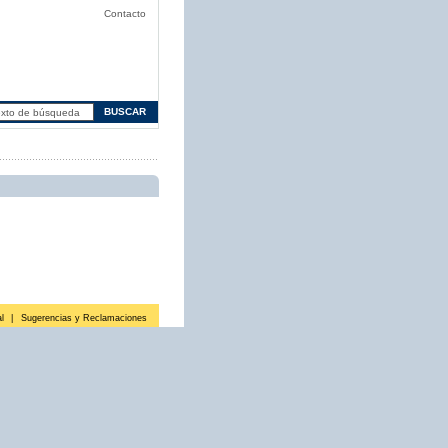
Contacto
l
|
Sugerencias y Reclamaciones