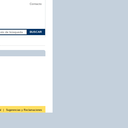
Contacto
l
|
Sugerencias y Reclamaciones