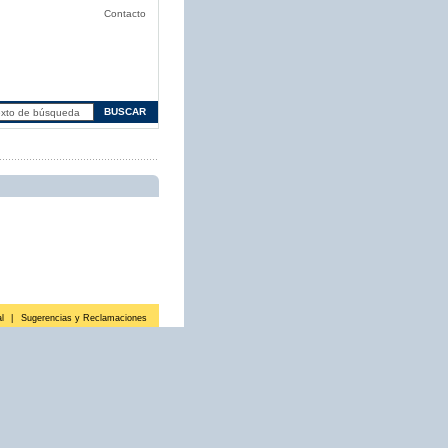
Contacto
l
|
Sugerencias y Reclamaciones