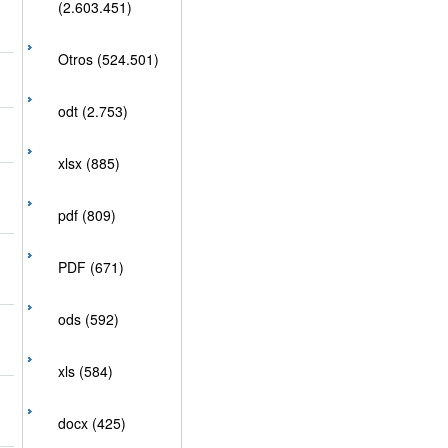
(2.603.451)
Otros (524.501)
odt (2.753)
xlsx (885)
pdf (809)
PDF (671)
ods (592)
xls (584)
docx (425)