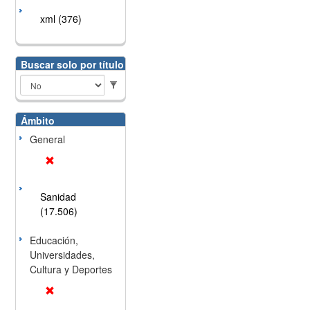
xml (376)
Buscar solo por título
Ámbito
General
Sanidad
(17.506)
Educación,
Universidades,
Cultura y Deportes