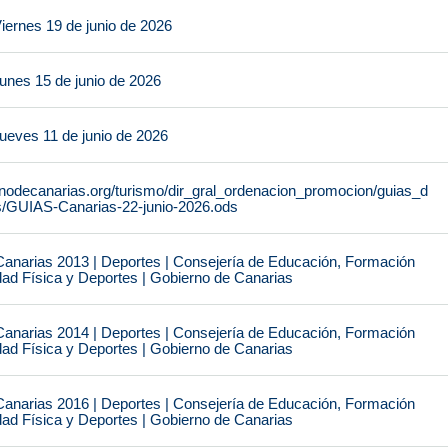
iernes 19 de junio de 2026
unes 15 de junio de 2026
ueves 11 de junio de 2026
rnodecanarias.org/turismo/dir_gral_ordenacion_promocion/guias_d
s/GUIAS-Canarias-22-junio-2026.ods
narias 2013 | Deportes | Consejería de Educación, Formación
idad Física y Deportes | Gobierno de Canarias
narias 2014 | Deportes | Consejería de Educación, Formación
idad Física y Deportes | Gobierno de Canarias
narias 2016 | Deportes | Consejería de Educación, Formación
idad Física y Deportes | Gobierno de Canarias