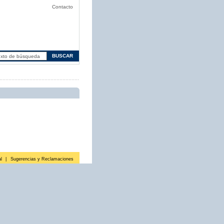
Contacto
l
|
Sugerencias y Reclamaciones