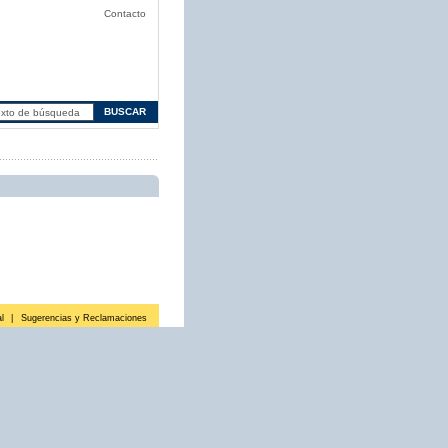
Contacto
l
|
Sugerencias y Reclamaciones