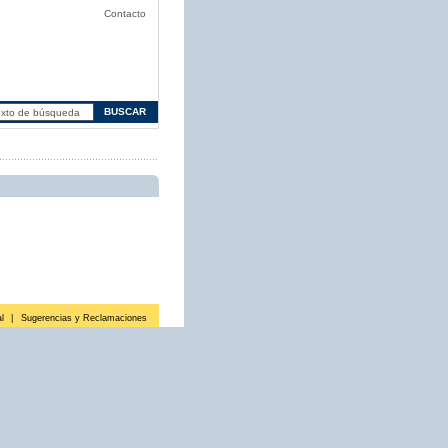
Contacto
l
|
Sugerencias y Reclamaciones