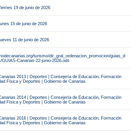
iernes 19 de junio de 2026
unes 15 de junio de 2026
ueves 11 de junio de 2026
rnodecanarias.org/turismo/dir_gral_ordenacion_promocion/guias_d
s/GUIAS-Canarias-22-junio-2026.ods
narias 2013 | Deportes | Consejería de Educación, Formación
idad Física y Deportes | Gobierno de Canarias
narias 2014 | Deportes | Consejería de Educación, Formación
idad Física y Deportes | Gobierno de Canarias
narias 2016 | Deportes | Consejería de Educación, Formación
idad Física y Deportes | Gobierno de Canarias