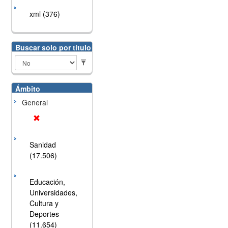
xml (376)
Buscar solo por título
Ámbito
General
Sanidad
(17.506)
Educación,
Universidades,
Cultura y
Deportes
(11.654)