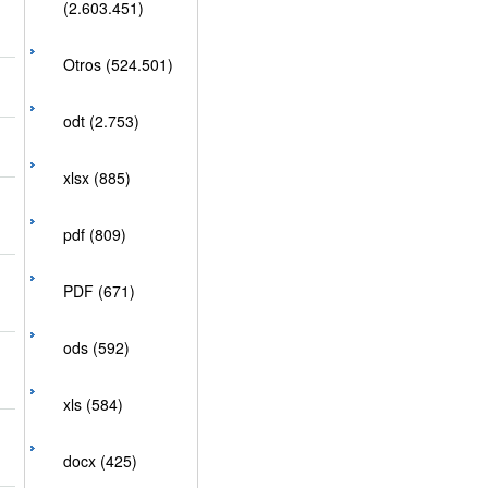
(2.603.451)
Otros (524.501)
odt (2.753)
xlsx (885)
pdf (809)
PDF (671)
ods (592)
xls (584)
docx (425)