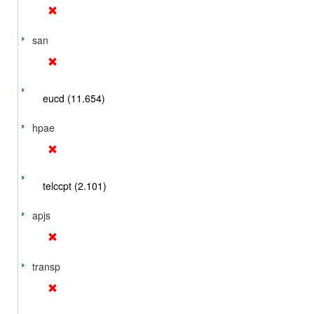
san
eucd (11.654)
hpae
telccpt (2.101)
apjs
transp