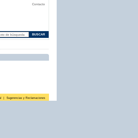
Contacto
l
|
Sugerencias y Reclamaciones