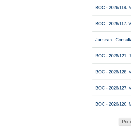
BOC - 2026/119. M
BOC - 2026/117. V
Juriscan - Consult
BOC - 2026/121. J
BOC - 2026/128. V
BOC - 2026/127. V
BOC - 2026/120. M
Prim