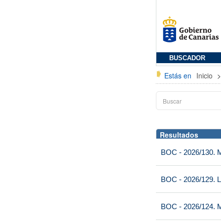
BUSCADOR
Estás en
Inicio
Resultados
BOC - 2026/130. M
BOC - 2026/129. L
BOC - 2026/124. M