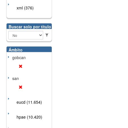
xml (376)
Buscar solo por título
Ámbito
gobcan
san
eucd (11.654)
hpae (10.420)