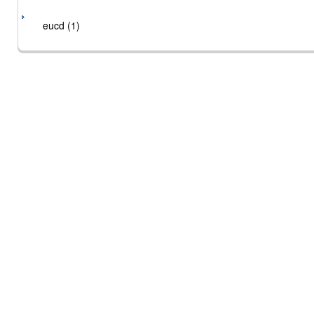
eucd (1)