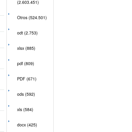
(2.603.451)
Otros (524.501)
odt (2.753)
xlsx (885)
pdf (809)
PDF (671)
ods (592)
xls (584)
docx (425)