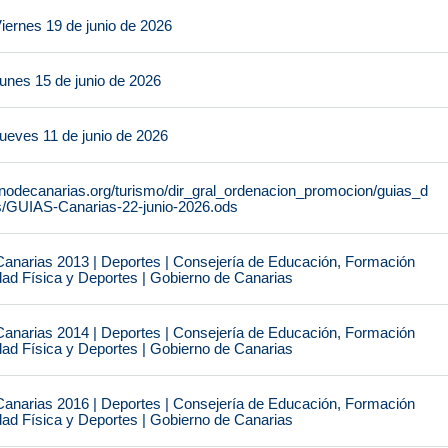
iernes 19 de junio de 2026
unes 15 de junio de 2026
ueves 11 de junio de 2026
rnodecanarias.org/turismo/dir_gral_ordenacion_promocion/guias_d
s/GUIAS-Canarias-22-junio-2026.ods
narias 2013 | Deportes | Consejería de Educación, Formación
idad Física y Deportes | Gobierno de Canarias
narias 2014 | Deportes | Consejería de Educación, Formación
idad Física y Deportes | Gobierno de Canarias
narias 2016 | Deportes | Consejería de Educación, Formación
idad Física y Deportes | Gobierno de Canarias