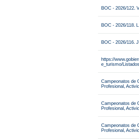
BOC - 2026/122. V
BOC - 2026/118. L
BOC - 2026/116. J
https://www.gobie
e_turismo/Listado
Campeonatos de Ca
Profesional, Activ
Campeonatos de Ca
Profesional, Activ
Campeonatos de Ca
Profesional, Activ