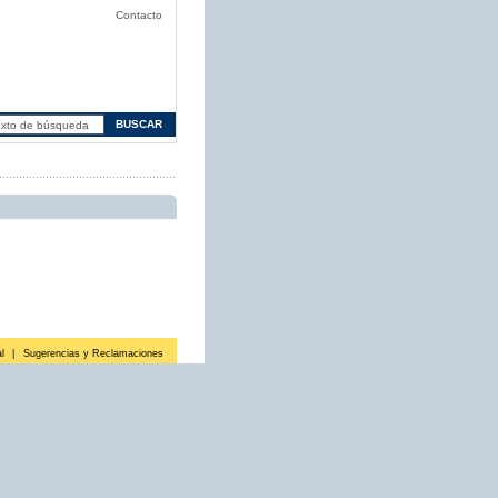
Contacto
l
|
Sugerencias y Reclamaciones