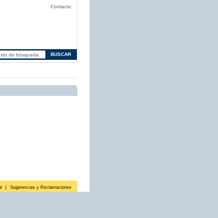
Contacto
l
|
Sugerencias y Reclamaciones