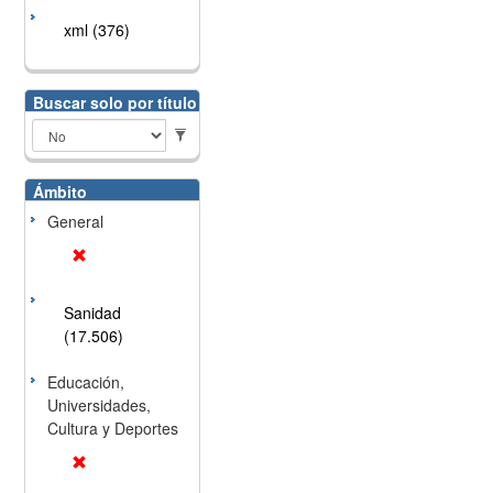
xml (376)
Buscar solo por título
Ámbito
General
Sanidad
(17.506)
Educación,
Universidades,
Cultura y Deportes