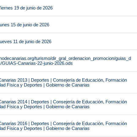
iernes 19 de junio de 2026
unes 15 de junio de 2026
ueves 11 de junio de 2026
rnodecanarias.org/turismo/dir_gral_ordenacion_promocion/guias_d
s/GUIAS-Canarias-22-junio-2026.ods
narias 2013 | Deportes | Consejería de Educación, Formación
idad Física y Deportes | Gobierno de Canarias
narias 2014 | Deportes | Consejería de Educación, Formación
idad Física y Deportes | Gobierno de Canarias
narias 2016 | Deportes | Consejería de Educación, Formación
idad Física y Deportes | Gobierno de Canarias