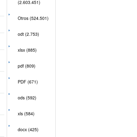
(2.603.451)
Otros (524.501)
odt (2.753)
xlsx (885)
pdf (809)
PDF (671)
ods (592)
xls (584)
docx (425)