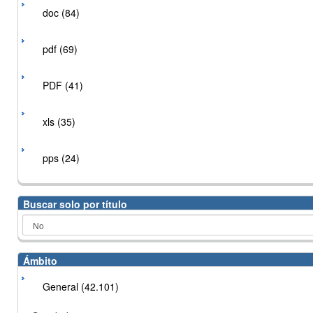
doc (84)
pdf (69)
PDF (41)
xls (35)
pps (24)
Buscar solo por título
Ámbito
General (42.101)