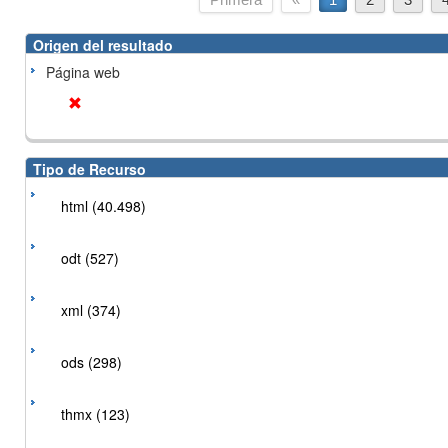
Origen del resultado
Página web
Tipo de Recurso
html (40.498)
odt (527)
xml (374)
ods (298)
thmx (123)