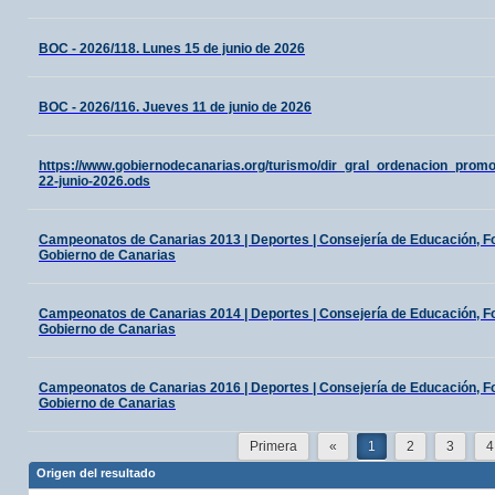
BOC - 2026/118. Lunes 15 de junio de 2026
BOC - 2026/116. Jueves 11 de junio de 2026
https://www.gobiernodecanarias.org/turismo/dir_gral_ordenacion_prom
22-junio-2026.ods
Campeonatos de Canarias 2013 | Deportes | Consejería de Educación, For
Gobierno de Canarias
Campeonatos de Canarias 2014 | Deportes | Consejería de Educación, For
Gobierno de Canarias
Campeonatos de Canarias 2016 | Deportes | Consejería de Educación, For
Gobierno de Canarias
Primera
«
1
2
3
4
Origen del resultado