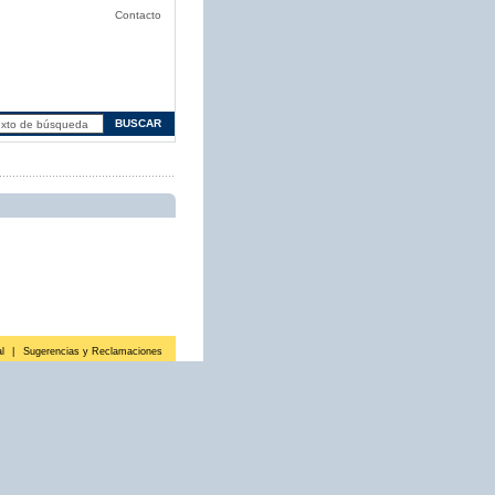
Contacto
l
|
Sugerencias y Reclamaciones