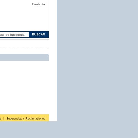
Contacto
l
|
Sugerencias y Reclamaciones