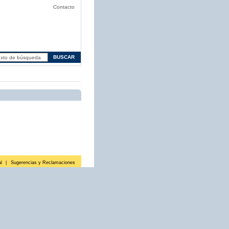
Contacto
l
|
Sugerencias y Reclamaciones