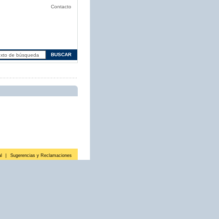
Contacto
l
|
Sugerencias y Reclamaciones