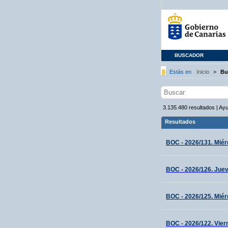
BUSCADOR
Estás en
Inicio
>
Bu
3.135.480
resultados
|
Ay
Resultados
BOC - 2026/131. Miérc
BOC - 2026/126. Juev
BOC - 2026/125. Miér
BOC - 2026/122. Vier