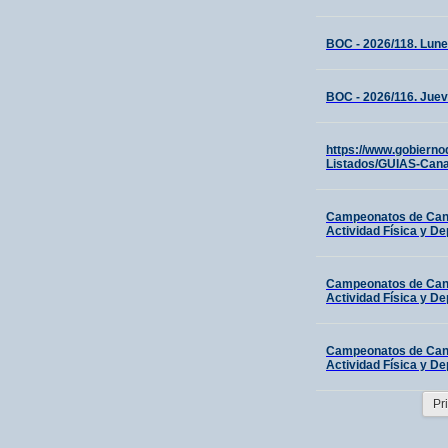
BOC - 2026/118. Lune
BOC - 2026/116. Juev
https://www.gobierno
Listados/GUIAS-Cana
Campeonatos de Canar
Actividad Física y De
Campeonatos de Canar
Actividad Física y De
Campeonatos de Canar
Actividad Física y De
Pr