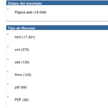
Origen del resultado
Página web (18.099)
Tipo de Recurso
html (17.301)
xml (375)
ods (130)
thmx (123)
pdf (69)
PDF (36)