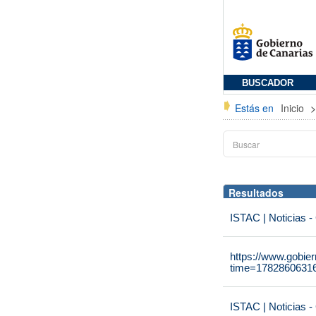
BUSCADOR
Estás en
Inicio
Resultados
ISTAC | Noticias -
https://www.gobie
time=1782860631
ISTAC | Noticias -