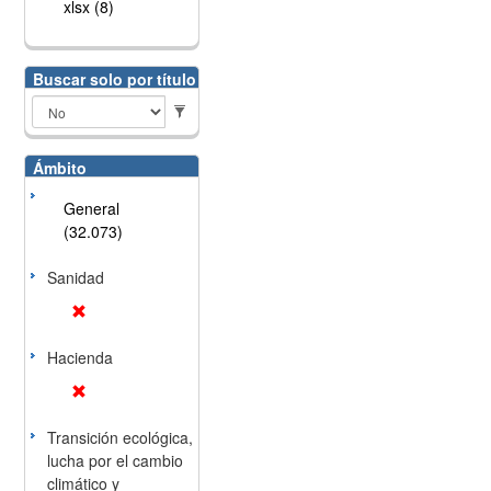
xlsx (8)
Buscar solo por título
Ámbito
General
(32.073)
Sanidad
Hacienda
Transición ecológica,
lucha por el cambio
climático y