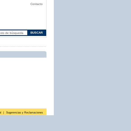
Contacto
l
|
Sugerencias y Reclamaciones