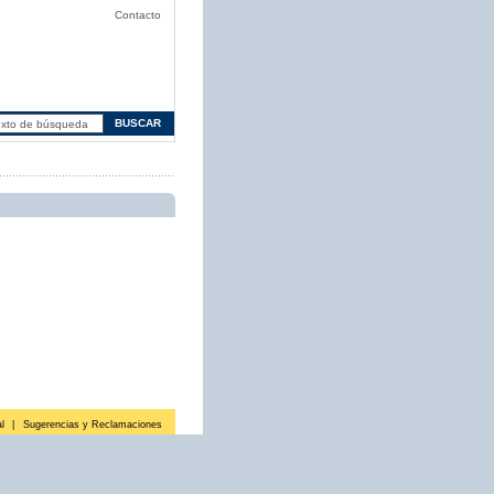
Contacto
l
|
Sugerencias y Reclamaciones