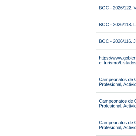
BOC - 2026/122. V
BOC - 2026/118. L
BOC - 2026/116. J
https://www.gobie
e_turismo/Listado
Campeonatos de Ca
Profesional, Activ
Campeonatos de Ca
Profesional, Activ
Campeonatos de Ca
Profesional, Activ