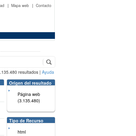
idad
|
Mapa web
|
Contacto
.135.480
resultados
|
Ayuda
Origen del resultado
Página web
(3.135.480)
Tipo de Recurso
html