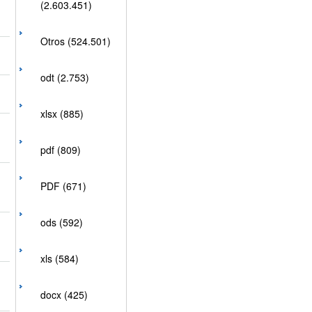
(2.603.451)
Otros (524.501)
odt (2.753)
xlsx (885)
pdf (809)
PDF (671)
ods (592)
xls (584)
docx (425)