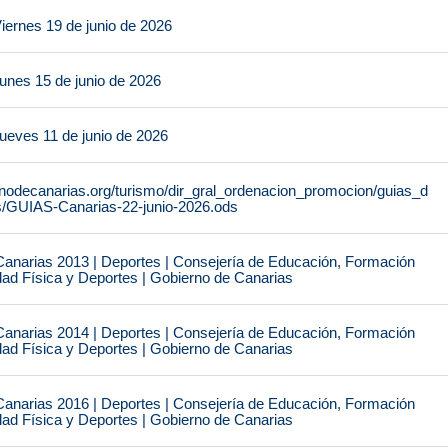
iernes 19 de junio de 2026
unes 15 de junio de 2026
ueves 11 de junio de 2026
rnodecanarias.org/turismo/dir_gral_ordenacion_promocion/guias_d
s/GUIAS-Canarias-22-junio-2026.ods
narias 2013 | Deportes | Consejería de Educación, Formación
idad Física y Deportes | Gobierno de Canarias
narias 2014 | Deportes | Consejería de Educación, Formación
idad Física y Deportes | Gobierno de Canarias
narias 2016 | Deportes | Consejería de Educación, Formación
idad Física y Deportes | Gobierno de Canarias