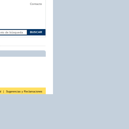
Contacto
l
|
Sugerencias y Reclamaciones