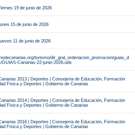
iernes 19 de junio de 2026
unes 15 de junio de 2026
ueves 11 de junio de 2026
rnodecanarias.org/turismo/dir_gral_ordenacion_promocion/guias_d
s/GUIAS-Canarias-22-junio-2026.ods
narias 2013 | Deportes | Consejería de Educación, Formación
idad Física y Deportes | Gobierno de Canarias
narias 2014 | Deportes | Consejería de Educación, Formación
idad Física y Deportes | Gobierno de Canarias
narias 2016 | Deportes | Consejería de Educación, Formación
idad Física y Deportes | Gobierno de Canarias