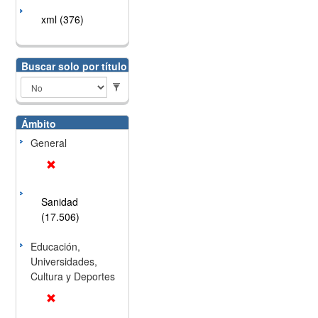
xml (376)
Buscar solo por título
Ámbito
General
Sanidad
(17.506)
Educación,
Universidades,
Cultura y Deportes