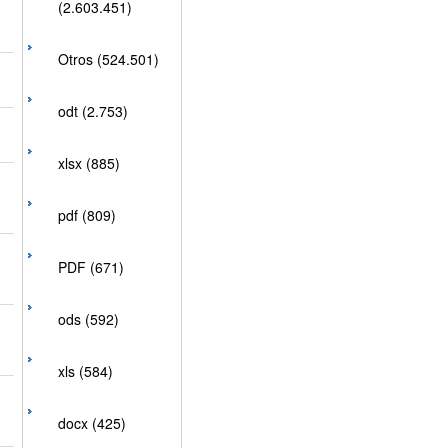
(2.603.451)
Otros (524.501)
odt (2.753)
xlsx (885)
pdf (809)
PDF (671)
ods (592)
xls (584)
docx (425)