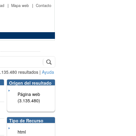
idad
|
Mapa web
|
Contacto
.135.480
resultados
|
Ayuda
Origen del resultado
Página web
(3.135.480)
Tipo de Recurso
html